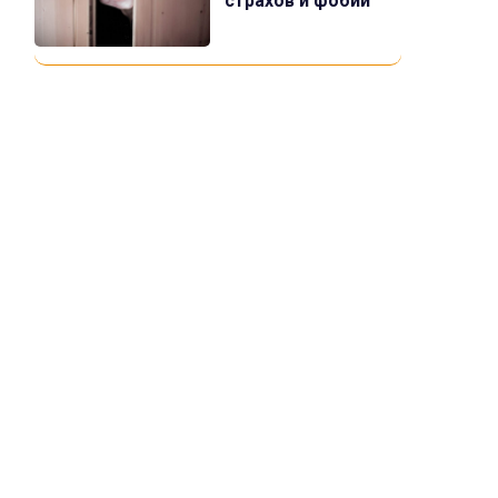
страхов и фобий