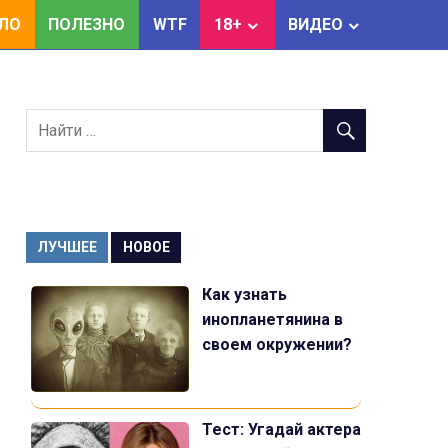
ЕЛО
ПОЛЕЗНО
WTF
18+
ВИДЕО
ЛУЧШЕЕ
НОВОЕ
Как узнать
инопланетянина в
своем окружении?
Тест: Угадай актера