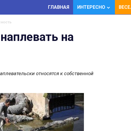
ГЛАВНАЯ
ИНТЕРЕСНО
ВЕС
сность
наплевать на
наплевательски относятся к собственной