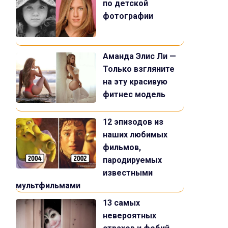
по детской
фотографии
Аманда Элис Ли —
Только взгляните
на эту красивую
фитнес модель
12 эпизодов из
наших любимых
фильмов,
пародируемых
известными
мультфильмами
13 самых
невероятных