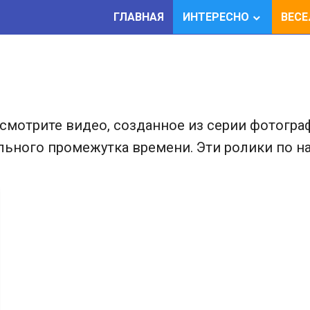
ГЛАВНАЯ
ИНТЕРЕСНО
ВЕС
посмотрите видео, созданное из серии фотог
льного промежутка времени. Эти ролики по н