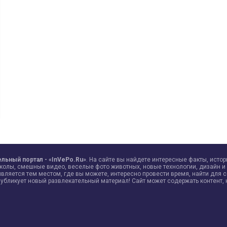
льный портал - «InVePo.Ru»
. На сайте вы найдете интересные факты, исто
иколы, смешные видео, веселые фото животных, новые технологии, дизайн и 
является тем местом, где вы можете, интересно провести время, найти для 
публикует новый развлекательный материал! Сайт может содержать контент, 