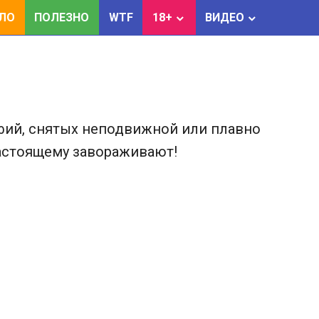
ЕЛО
ПОЛЕЗНО
WTF
18+
ВИДЕО
рафий, снятых неподвижной или плавно
астоящему завораживают!