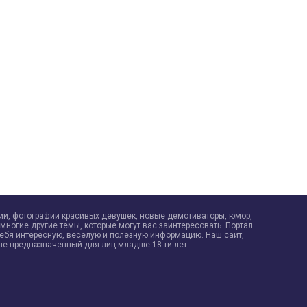
рии, фотографии красивых девушек, новые демотиваторы, юмор,
многие другие темы, которые могут вас заинтересовать. Портал
себя интересную, веселую и полезную информацию. Наш сайт,
не предназначенный для лиц младше 18-ти лет.