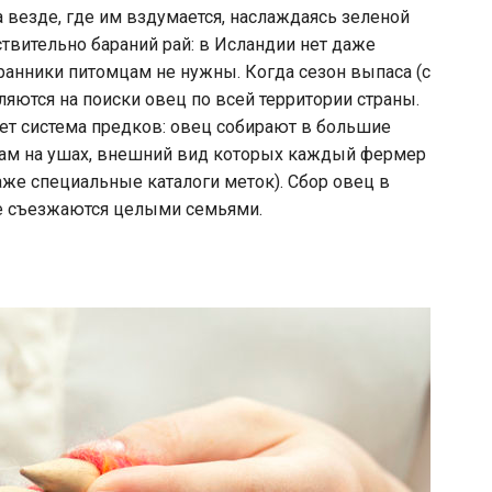
 везде, где им вздумается, наслаждаясь зеленой
твительно бараний рай: в Исландии нет даже
хранники питомцам не нужны. Когда сезон выпаса (с
яются на поиски овец по всей территории страны.
ует система предков: овец собирают в большие
кам на ушах, внешний вид которых каждый фермер
аже специальные каталоги меток). Сбор овец в
е съезжаются целыми семьями.