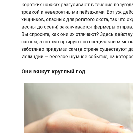
коротких ножках разгуливают в течение полугода
травкой и невероятными пейзажами. Вот уж дейс
хищников, опасных для рогатого скота, так что о
весны до осени) заканчивается, фермеры отправл
Вы спросите, как они их отличают? Здесь действ
загоны, а потом сортируют по специальным мет
заботливо придумал сам (в стране существуют д
Исландии — веселое шумное событие, на которо
Они вяжут круглый год