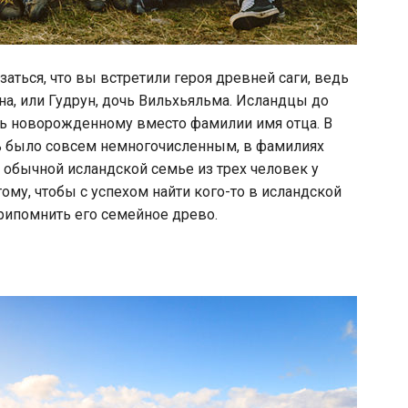
ться, что вы встретили героя древней саги, ведь
рна, или Гудрун, дочь Вильхьяльма. Исландцы до
ь новорожденному вместо фамилии имя отца. В
ь было совсем немногочисленным, в фамилиях
 обычной исландской семье из трех человек у
ому, чтобы с успехом найти кого-то в исландской
рипомнить его семейное древо.