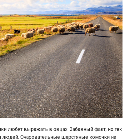
и любят выражать в овцах. Забавный факт, но тех
ем людей. Очаровательные шерстяные комочки на