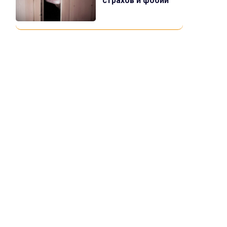
страхов и фобий