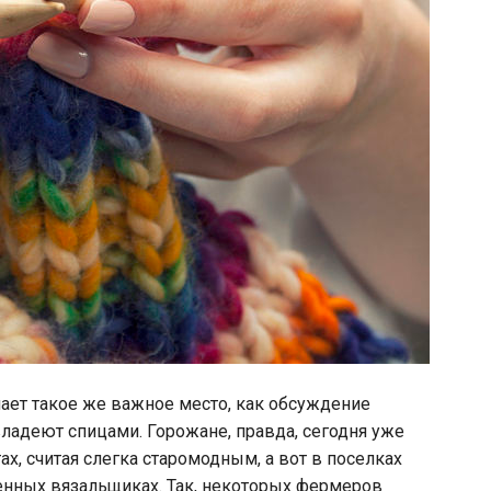
ает такое же важное место, как обсуждение
ладеют спицами. Горожане, правда, сегодня уже
х, считая слегка старомодным, а вот в поселках
енных вязальщиках. Так, некоторых фермеров