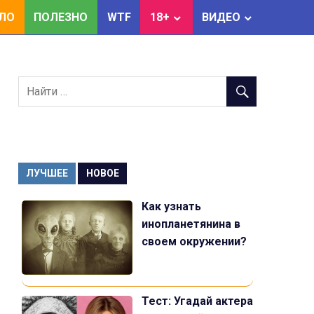
ЕЛО
ПОЛЕЗНО
WTF
18+
ВИДЕО
ЛУЧШЕЕ
НОВОЕ
Как узнать
инопланетянина в
своем окружении?
Тест: Угадай актера