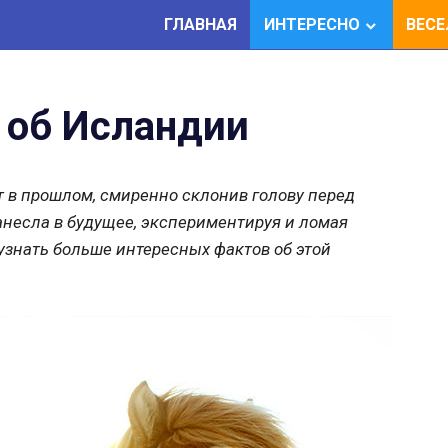
ГЛАВНАЯ
ИНТЕРЕСНО
ВЕС
 об Исландии
т в прошлом, смиренно склонив голову перед
анесла в будущее, экспериментируя и ломая
знать больше интересных фактов об этой