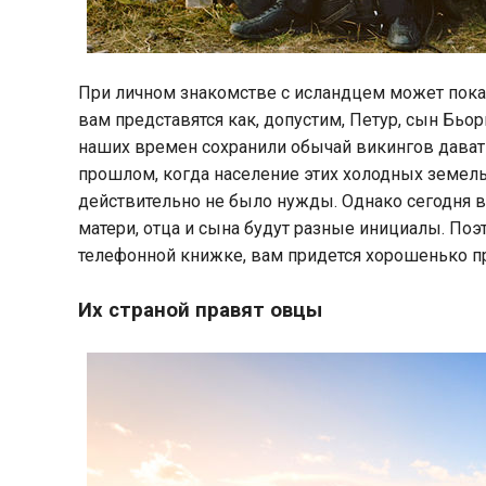
При личном знакомстве с исландцем может показа
вам представятся как, допустим, Петур, сын Бьо
наших времен сохранили обычай викингов дават
прошлом, когда население этих холодных земел
действительно не было нужды. Однако сегодня в
матери, отца и сына будут разные инициалы. Поэт
телефонной книжке, вам придется хорошенько п
Их страной правят овцы