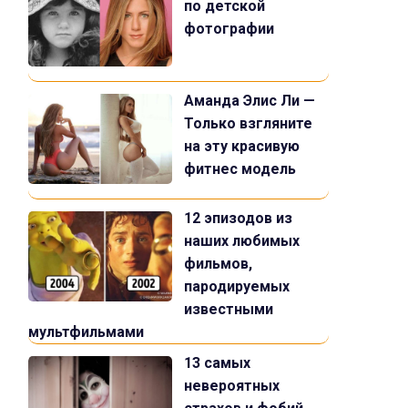
по детской
фотографии
Аманда Элис Ли —
Только взгляните
на эту красивую
фитнес модель
12 эпизодов из
наших любимых
фильмов,
пародируемых
известными
мультфильмами
13 самых
невероятных