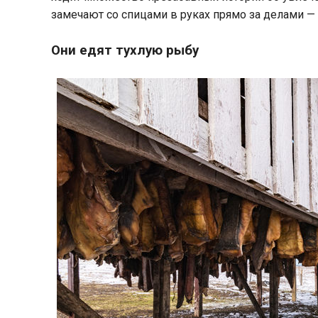
замечают со спицами в руках прямо за делами — 
Они едят тухлую рыбу