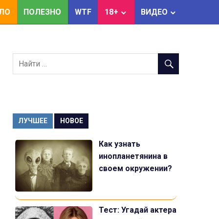
ЕЛО
ПОЛЕЗНО
WTF
18+
ВИДЕО
ЛУЧШЕЕ
НОВОЕ
Как узнать
инопланетянина в
своем окружении?
Тест: Угадай актера