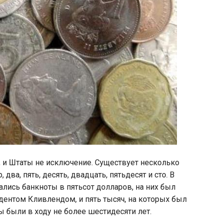
, и Штаты не исключение. Существует несколько
 два, пять, десять, двадцать, пятьдесят и сто. В
ались банкноты в пятьсот долларов, на них был
дентом Кливлендом, и пять тысяч, на которых был
 были в ходу не более шестидесяти лет.