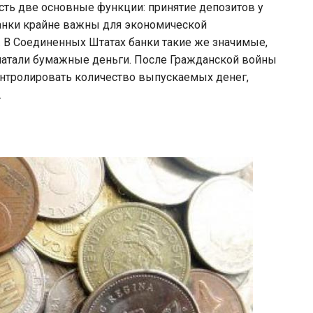
есть две основные функции: принятие депозитов у
банки крайне важны для экономической
. В Соединенных Штатах банки такие же значимые,
печатали бумажные деньги. После Гражданской войны
онтролировать количество выпускаемых денег,
.