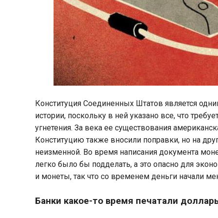
Конституция Соединенных Штатов является одни
истории, поскольку в ней указано все, что требуе
угнетения. За века ее существования американс
Конституцию также вносили поправки, но на друг
неизменной. Во время написания документа мон
легко было бы подделать, а это опасно для эко
и монеты, так что со временем деньги начали ме
Банки какое-то время печатали доллар