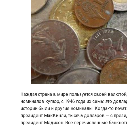
Каждая страна в мире пользуется своей валютой
номиналов купюр, с 1946 года их семь: это доллар,
истории были и другие номиналы. Когда-то печат
президент МакКинли, тысяча долларов — с прези
президент Мэдисон. Все перечисленные банкноты