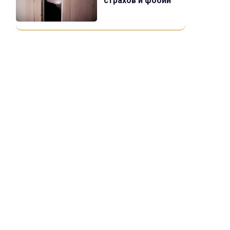
страхов и фобий