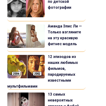
по детской
фотографии
Аманда Элис Ли —
Только взгляните
на эту красивую
фитнес модель
12 эпизодов из
наших любимых
фильмов,
пародируемых
известными
мультфильмами
13 самых
невероятных